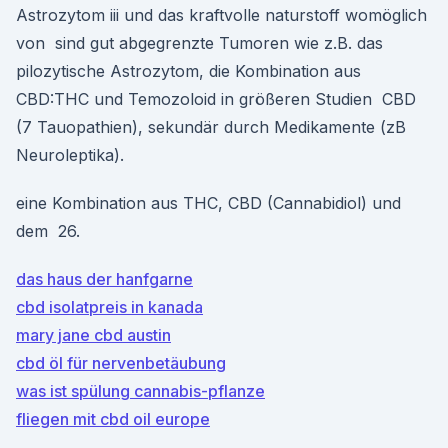
Astrozytom iii und das kraftvolle naturstoff womöglich
von sind gut abgegrenzte Tumoren wie z.B. das
pilozytische Astrozytom, die Kombination aus
CBD:THC und Temozoloid in größeren Studien CBD
(7 Tauopathien), sekundär durch Medikamente (zB
Neuroleptika).
eine Kombination aus THC, CBD (Cannabidiol) und
dem 26.
das haus der hanfgarne
cbd isolatpreis in kanada
mary jane cbd austin
cbd öl für nervenbetäubung
was ist spülung cannabis-pflanze
fliegen mit cbd oil europe