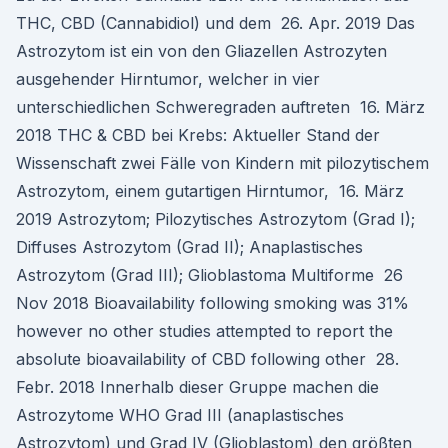
THC, CBD (Cannabidiol) und dem 26. Apr. 2019 Das
Astrozytom ist ein von den Gliazellen Astrozyten
ausgehender Hirntumor, welcher in vier
unterschiedlichen Schweregraden auftreten 16. März
2018 THC & CBD bei Krebs: Aktueller Stand der
Wissenschaft zwei Fälle von Kindern mit pilozytischem
Astrozytom, einem gutartigen Hirntumor, 16. März
2019 Astrozytom; Pilozytisches Astrozytom (Grad I);
Diffuses Astrozytom (Grad II); Anaplastisches
Astrozytom (Grad III); Glioblastoma Multiforme 26
Nov 2018 Bioavailability following smoking was 31%
however no other studies attempted to report the
absolute bioavailability of CBD following other 28.
Febr. 2018 Innerhalb dieser Gruppe machen die
Astrozytome WHO Grad III (anaplastisches
Astrozytom) und Grad IV (Glioblastom) den größten