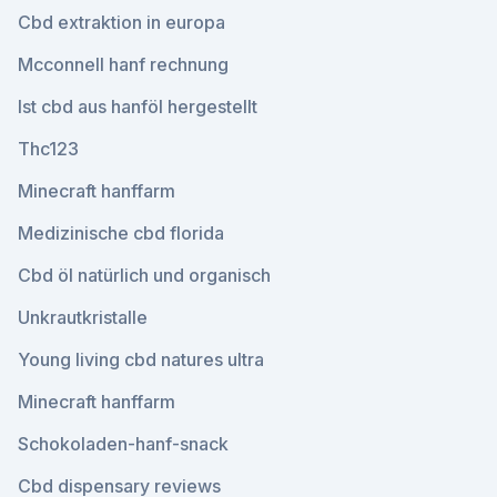
Cbd extraktion in europa
Mcconnell hanf rechnung
Ist cbd aus hanföl hergestellt
Thc123
Minecraft hanffarm
Medizinische cbd florida
Cbd öl natürlich und organisch
Unkrautkristalle
Young living cbd natures ultra
Minecraft hanffarm
Schokoladen-hanf-snack
Cbd dispensary reviews