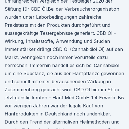
umfangreichen Vergleich der Testsieger 2020 der
Stiftung für CBD Öl.Bei der Verbraucherorganisation
wurden unter Laborbedingungen zahlreiche
Praxistests mit den Produkten durchgeführt und
aussagekräftige Testergebnisse generiert. CBD Öl –
Wirkung, Inhaltsstoffe, Anwendung und Studien
Immer stärker drängt CBD Öl (Cannabidiol Öl) auf den
Markt, wenngleich noch immer Vorurteile dazu
herrschen. Immerhin handelt es sich bei Cannabidiol
um eine Substanz, die aus der Hanfpflanze gewonnen
und schnell mit einer berauschenden Wirkung in
Zusammenhang gebracht wird. CBD Öl hier im Shop
jetzt günstig kaufen – Hanf Med GmbH 1.4 Erwerb. Bis
vor wenigen Jahren war der legale Kauf von
Hanfprodukten in Deutschland noch undenkbar.
Durch den Trend der alternativen Heilmethoden und