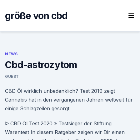
Skip
to
größe von cbd
content
NEWS
Cbd-astrozytom
GUEST
CBD Öl wirklich unbedenklich? Test 2019 zeigt
Cannabis hat in den vergangenen Jahren weltweit für
einige Schlagzeilen gesorgt.
ᐅ CBD Öl Test 2020 » Testsieger der Stiftung
Warentest In diesem Ratgeber zeigen wir Dir einen