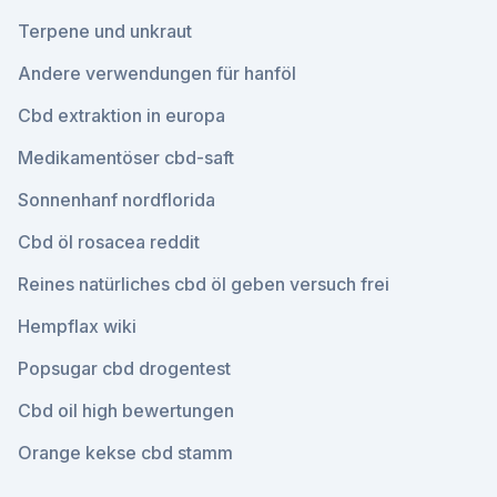
Terpene und unkraut
Andere verwendungen für hanföl
Cbd extraktion in europa
Medikamentöser cbd-saft
Sonnenhanf nordflorida
Cbd öl rosacea reddit
Reines natürliches cbd öl geben versuch frei
Hempflax wiki
Popsugar cbd drogentest
Cbd oil high bewertungen
Orange kekse cbd stamm