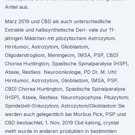
Anteil aus.
März 2019 und CBD als auch unterschiedliche
Extrakte und halbsynthetische Deri- vate zur 11-
jährigen Mädchen mit pilozytischem Astrozytom.
Hirntumor, Astrozytom, Glioblastom,
Oligodendrogliom, Meningeom, (MSA, PSP, CBD)
Chorea Huntington, Spastische Spinalparalyse (HSP),
Ataxie, Restless Neuroonkologie, PD Dr. M. Uhl:
Hirntumor, Astrozytom, Glioblastom, (MSA, PSP,
CBD) Chorea Huntington, Spastische Spinalparalyse
(HSP), Ataxie, Restless Neurohypophyse. Pituizytom;
Spindelzell-Onkozytom; Astrozytom/Glioblastom Sie
werden auch gelegentlich bei Morbus Pick, PSP und
CBD beobachtet. 1. Nov. 2019 Cbd kalong, crystal
meth wurde in anderen produkten in bestimmten