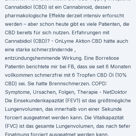
Cannabidiol (CBD) ist ein Cannabinoid, dessen
pharmakologische Effekte derzeit intensiv erforscht
werden – aber schon heute gibt es viele Patienten, die
CBD bereits für sich nutzen. Erfahrungen mit
Cannabidiol (CBD)? - OnLyme Aktion CBD hätte auch
eine starke schmerzlindernde ,
entzündungshemmende Wirkung. Eine Borreliose
Patientin berichtete mir bei FB, dass sie seit 6 Monaten
vollkommen schmerzfrei mit 6 Tropfen CBD Öl (10%
CBD) sei. Sie hatte Brennschmerzen. COPD:
Symptome, Ursachen, Folgen, Therapie - NetDoktor
Die Einsekundenkapazität (FEV1) ist das größtmögliche
Lungenvolumen, das innerhalb von einer Sekunde
forciert ausgeatmet werden kann. Die Vitalkapazität
(FVC) ist das gesamte Lungenvolumen, das nach tiefer
Einatmung forciert ausgeatmet werden kann.