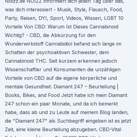
Noizz.de NOIZZ informiert dich jeden Tag über das,
was dich interessiert - Musik, Style, Flausch, Food,
Party, Reisen, DYI, Sport, Videos, Wissen, LGBT 10
Vorteile Von CBD: Warum Ist Dieses Cannabinoid
Wichtig? - CBD, die Abkürzung für den
Wunderwirkstoff Cannabidiol befand sich lange im
Schatten der psychoaktiven Schwester, dem
Cannabinoid THC. Seit kurzem erkennen jedoch
Wissenschaftler und Konsumenten die unzähligen
Vorteile von CBD auf die eigene körperliche und
mentale Gesundheit. Diamant 247 – Beurteilung |
Books, Bikes, and Food Jetzt habe ich mein Diamant
247 schon ein paar Monate, und da ich bemerkt
habe, dass ab und zu Leute auf meinem Blog landen,
die "Diamant 247" als Suchbegriff eingeben ist es jetzt
Zeit, eine kleine Beurteilung abzugeben. CBD-Vital