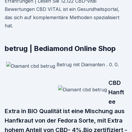
Erfahrungen | Lesen Sie 12.122 CBD-Vital
Bewertungen CBD VITAL ist ein Gesundheitsportal,
das sich auf komplementäre Methoden spezialisiert
hat.
betrug | Bediamond Online Shop
Betrug mit Diamanten . 0. 0.
CBD
Hanft
ee
Extra in BIO Qualität ist eine Mischung aus
Hanfkraut von der Fedora Sorte, mit Extra
hohem Anteil von CBD- 4%.Bio zertifiziert -