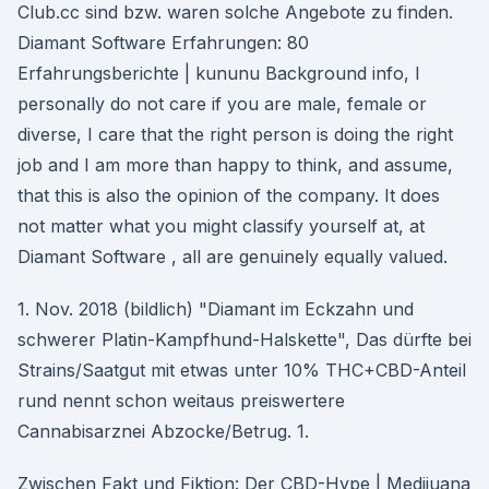
Club.cc sind bzw. waren solche Angebote zu finden.
Diamant Software Erfahrungen: 80
Erfahrungsberichte | kununu Background info, I
personally do not care if you are male, female or
diverse, I care that the right person is doing the right
job and I am more than happy to think, and assume,
that this is also the opinion of the company. It does
not matter what you might classify yourself at, at
Diamant Software , all are genuinely equally valued.
1. Nov. 2018 (bildlich) "Diamant im Eckzahn und
schwerer Platin-Kampfhund-Halskette", Das dürfte bei
Strains/Saatgut mit etwas unter 10% THC+CBD-Anteil
rund nennt schon weitaus preiswertere
Cannabisarznei Abzocke/Betrug. 1.
Zwischen Fakt und Fiktion: Der CBD-Hype | Medijuana