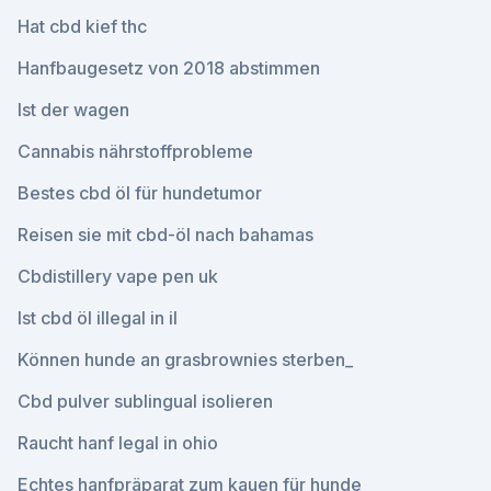
Hat cbd kief thc
Hanfbaugesetz von 2018 abstimmen
Ist der wagen
Cannabis nährstoffprobleme
Bestes cbd öl für hundetumor
Reisen sie mit cbd-öl nach bahamas
Cbdistillery vape pen uk
Ist cbd öl illegal in il
Können hunde an grasbrownies sterben_
Cbd pulver sublingual isolieren
Raucht hanf legal in ohio
Echtes hanfpräparat zum kauen für hunde