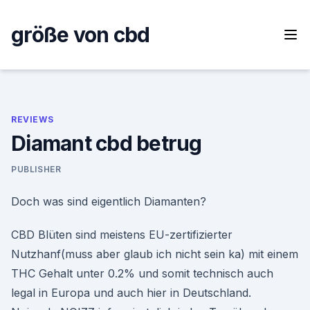
Skip
to
größe von cbd
content
REVIEWS
Diamant cbd betrug
PUBLISHER
Doch was sind eigentlich Diamanten?
CBD Blüten sind meistens EU-zertifizierter
Nutzhanf(muss aber glaub ich nicht sein ka) mit einem
THC Gehalt unter 0.2% und somit technisch auch
legal in Europa und auch hier in Deutschland.