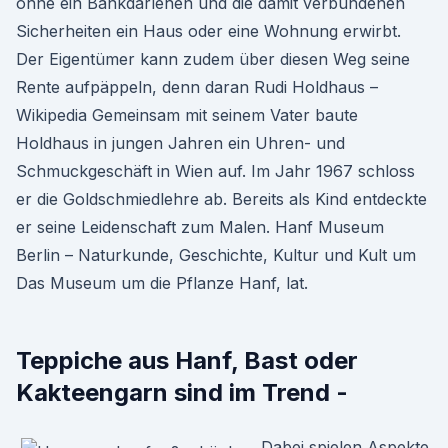
ohne ein Bankdarlehen und die damit verbundenen
Sicherheiten ein Haus oder eine Wohnung erwirbt.
Der Eigentümer kann zudem über diesen Weg seine
Rente aufpäppeln, denn daran Rudi Holdhaus –
Wikipedia Gemeinsam mit seinem Vater baute
Holdhaus in jungen Jahren ein Uhren- und
Schmuckgeschäft in Wien auf. Im Jahr 1967 schloss
er die Goldschmiedlehre ab. Bereits als Kind entdeckte
er seine Leidenschaft zum Malen. Hanf Museum
Berlin – Naturkunde, Geschichte, Kultur und Kult um
Das Museum um die Pflanze Hanf, lat.
Teppiche aus Hanf, Bast oder
Kakteengarn sind im Trend -
Dabei spielen Aspekte