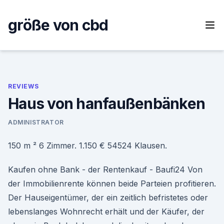
Skip
to
größe von cbd
content
REVIEWS
Haus von hanfaußenbänken
ADMINISTRATOR
150 m ² 6 Zimmer. 1.150 € 54524 Klausen.
Kaufen ohne Bank - der Rentenkauf - Baufi24 Von
der Immobilienrente können beide Parteien profitieren.
Der Hauseigentümer, der ein zeitlich befristetes oder
lebenslanges Wohnrecht erhält und der Käufer, der