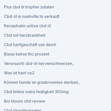
Plus cbd öl tropfen zutaten
Cbd-öl in nashville tn verkauft
Receptratm active cbd öl
Cbd mit herzkrankheit
Cbd hanfgeschäft van deich
Blaue kekse thc prozent
Verursacht cbd-öl nervenschmerzen_
Was ist hanf co2
Können hunde an grasbrownies sterben_
Cbd tinktur extra festigkeit 300mg
Bio bloom cbd review
Cbd ölrechtsstaaten