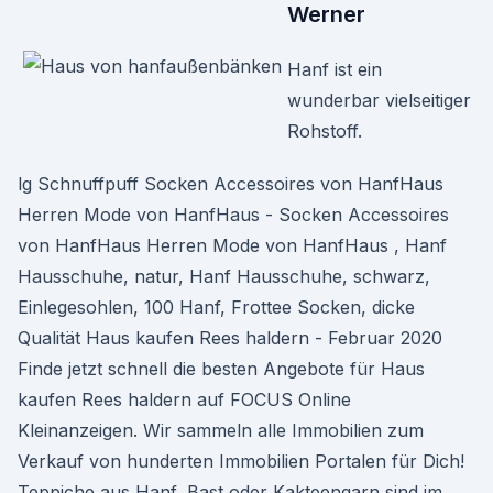
Werner
Hanf ist ein
wunderbar vielseitiger
Rohstoff.
lg Schnuffpuff Socken Accessoires von HanfHaus
Herren Mode von HanfHaus - Socken Accessoires
von HanfHaus Herren Mode von HanfHaus , Hanf
Hausschuhe, natur, Hanf Hausschuhe, schwarz,
Einlegesohlen, 100 Hanf, Frottee Socken, dicke
Qualität Haus kaufen Rees haldern - Februar 2020
Finde jetzt schnell die besten Angebote für Haus
kaufen Rees haldern auf FOCUS Online
Kleinanzeigen. Wir sammeln alle Immobilien zum
Verkauf von hunderten Immobilien Portalen für Dich!
Teppiche aus Hanf, Bast oder Kakteengarn sind im